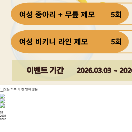
오늘 하루 이 창 열지 않음
02
2039
8262